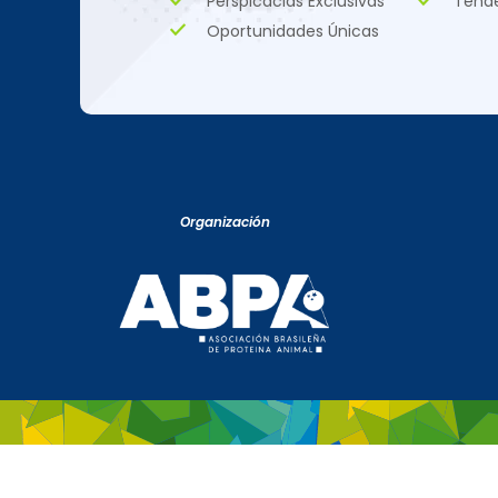
Perspicacias Exclusivas
Tend
Oportunidades Únicas
Organización