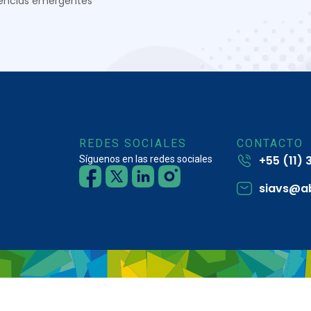
encias emergentes
REDES SOCIALES
CONTACTO
+55 (11)
Síguenos en las redes sociales
siavs@a