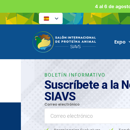
4 al 6 de agost
Expo
BOLETÍN INFORMATIVO
Suscríbete a la 
SIAVS
Correo electrónico