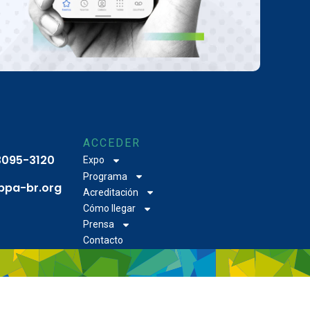
ACCEDER
 3095-3120
Expo
Programa
bpa-br.org
Acreditación
Cómo llegar
Prensa
Contacto