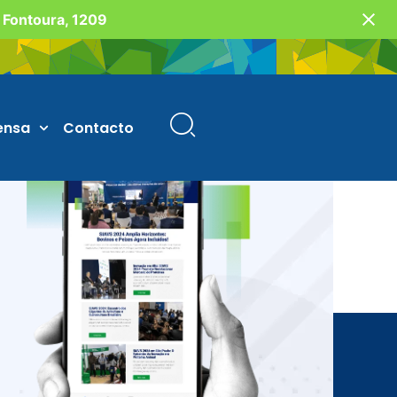
o Fontoura, 1209
ensa
Contacto