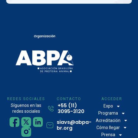
Organización
REDES SOCIALES
CONTACTO
ACCEDER
+55 (11)
Síguenos en las
Expo
3095-3120
redes sociales
Programa
Acreditación
siavs@abpa-
br.org
Cómo llegar
Prensa