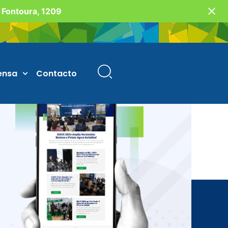
o Fontoura, 1209
ensa
Contacto