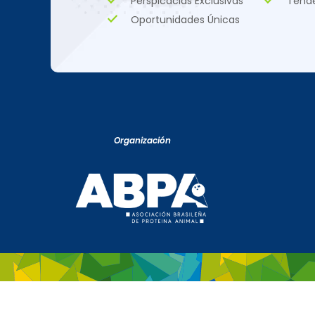
Perspicacias Exclusivas
Tend
Oportunidades Únicas
Organización