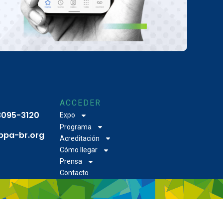
ACCEDER
 3095-3120
Expo
Programa
bpa-br.org
Acreditación
Cómo llegar
Prensa
Contacto