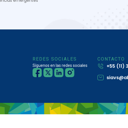
encias emergentes
REDES SOCIALES
CONTACTO
+55 (11)
Síguenos en las redes sociales
siavs@a