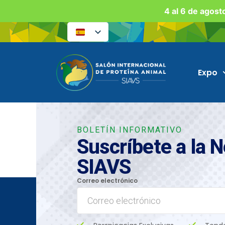
4 al 6 de agost
Expo
BOLETÍN INFORMATIVO
Suscríbete a la 
SIAVS
Correo electrónico