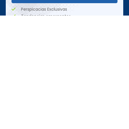
Perspicacias Exclusivas
Tendencias emergentes
Oportunidades Únicas
Organización
REDES SOCIALES
CONTACTO
ACCEDER
+55 (11)
Síguenos en las
Expo