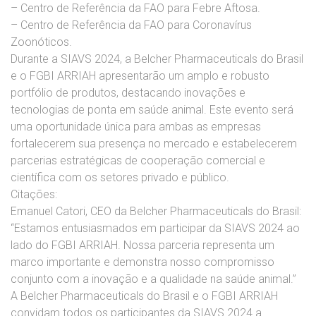
– Centro de Referência da FAO para Febre Aftosa.
– Centro de Referência da FAO para Coronavírus
Zoonóticos.
Durante a SIAVS 2024, a
Belcher
Pharmaceuticals do Brasil
e o FGBI ARRIAH apresentarão um amplo e robusto
portfólio de produtos, destacando inovações e
tecnologias de ponta em saúde animal. Este evento será
uma oportunidade única para ambas as empresas
fortalecerem sua presença no mercado e estabelecerem
parcerias estratégicas de cooperação comercial e
científica com os setores privado e público.
Citações:
Emanuel Catori, CEO da
Belcher
Pharmaceuticals do Brasil:
“Estamos entusiasmados em participar da SIAVS 2024 ao
lado do FGBI ARRIAH. Nossa parceria representa um
marco importante e demonstra nosso compromisso
conjunto com a inovação e a qualidade na saúde animal.”
A
Belcher
Pharmaceuticals do Brasil e o FGBI ARRIAH
convidam todos os participantes da SIAVS 2024 a