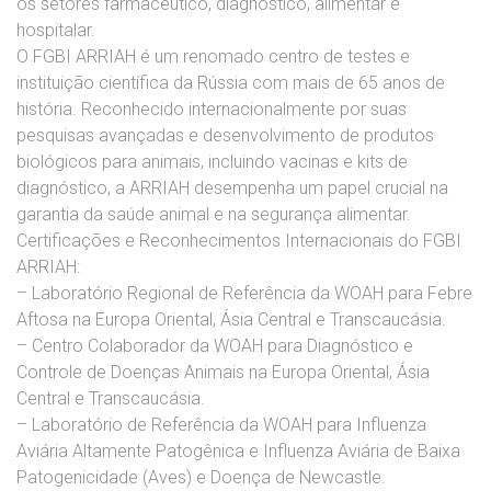
os setores farmacêutico, diagnóstico, alimentar e
hospitalar.
O FGBI ARRIAH é um renomado centro de testes e
instituição científica da Rússia com mais de 65 anos de
história. Reconhecido internacionalmente por suas
pesquisas avançadas e desenvolvimento de produtos
biológicos para animais, incluindo vacinas e kits de
diagnóstico, a ARRIAH desempenha um papel crucial na
garantia da saúde animal e na segurança alimentar.
Certificações e Reconhecimentos Internacionais do FGBI
ARRIAH:
– Laboratório Regional de Referência da WOAH para Febre
Aftosa na Europa Oriental, Ásia Central e Transcaucásia.
– Centro Colaborador da WOAH para Diagnóstico e
Controle de Doenças Animais na Europa Oriental, Ásia
Central e Transcaucásia.
– Laboratório de Referência da WOAH para Influenza
Aviária Altamente Patogênica e Influenza Aviária de Baixa
Patogenicidade (Aves) e Doença de Newcastle.