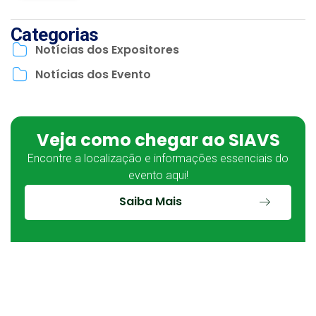
Categorias
Notícias dos Expositores
Notícias dos Evento
Veja como chegar ao SIAVS
Encontre a localização e informações essenciais do
evento aqui!
Saiba Mais