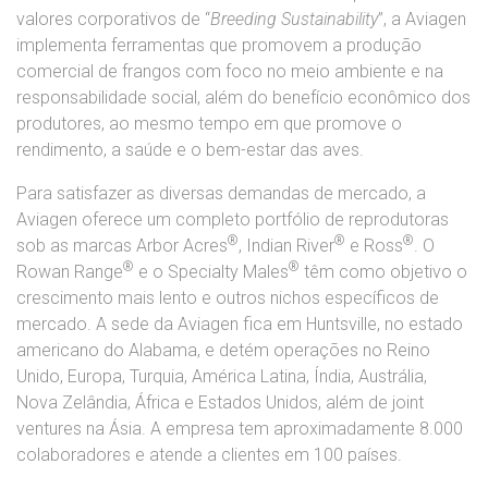
valores corporativos de “
Breeding Sustainability
”, a Aviagen
implementa ferramentas que promovem a produção
comercial de frangos com foco no meio ambiente e na
responsabilidade social, além do benefício econômico dos
produtores, ao mesmo tempo em que promove o
rendimento, a saúde e o bem-estar das aves.
Para satisfazer as diversas demandas de mercado, a
Aviagen oferece um completo portfólio de reprodutoras
®
®
®
sob as marcas Arbor Acres
, Indian River
e Ross
. O
®
®
Rowan Range
e o Specialty Males
têm como objetivo o
crescimento mais lento e outros nichos específicos de
mercado. A sede da Aviagen fica em Huntsville, no estado
americano do Alabama, e detém operações no Reino
Unido, Europa, Turquia, América Latina, Índia, Austrália,
Nova Zelândia, África e Estados Unidos, além de joint
ventures na Ásia. A empresa tem aproximadamente 8.000
colaboradores e atende a clientes em 100 países.