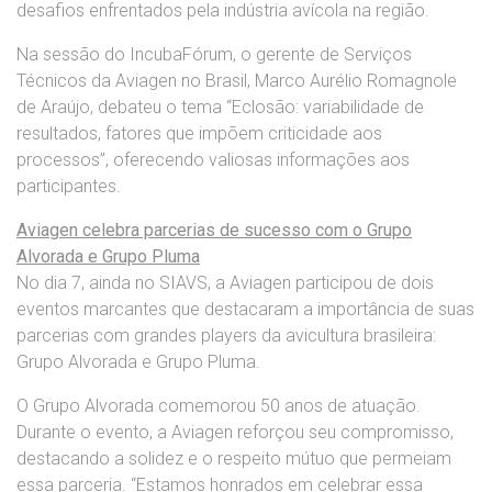
desafios enfrentados pela indústria avícola na região.
Na sessão do IncubaFórum, o gerente de Serviços
Técnicos da Aviagen no Brasil, Marco Aurélio Romagnole
de Araújo, debateu o tema “Eclosão: variabilidade de
resultados, fatores que impõem criticidade aos
processos”, oferecendo valiosas informações aos
participantes.
Aviagen celebra parcerias de sucesso com o Grupo
Alvorada e Grupo Pluma
No dia 7, ainda no SIAVS, a Aviagen participou de dois
eventos marcantes que destacaram a importância de suas
parcerias com grandes players da avicultura brasileira:
Grupo Alvorada e Grupo Pluma.
O Grupo Alvorada comemorou 50 anos de atuação.
Durante o evento, a Aviagen reforçou seu compromisso,
destacando a solidez e o respeito mútuo que permeiam
essa parceria. “Estamos honrados em celebrar essa