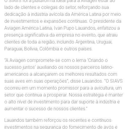
O SIAVS foi a plataforma ideal para a Aviagen estar ao
lado de clientes e colegas do setor, reforçando sua
dedicação à indústria avícola da América Latina por meio
de investimentos e expansões contínuas. O presidente da
Aviagen América Latina, Ivan Pupo Lauandos, enfatizou a
presença significativa da empresa no evento, que atraiu
clientes de toda a região, incluindo Argentina, Uruguai,
Paraguai, Bolívia, Colômbia e outros países.
“A Aviagen compromete-se com o lema ‘Criando o
sucesso juntos’ auxiliando os nossos parceiros latino-
americanos a alcançarem os melhores resultados com
suas aves em suas operações”, disse Lauandos. “O SIAVS
ocorreu em um momento promissor para a avicultura, um
setor que continua a prosperar. Nossa estratégia é manter
o alto nível de investimento para dar suporte à indústria e
aumentar o sucesso de nossos clientes.”
Lauandos também reforçou os recentes e contínuos
investimentos na segurança do fornecimento de avós e