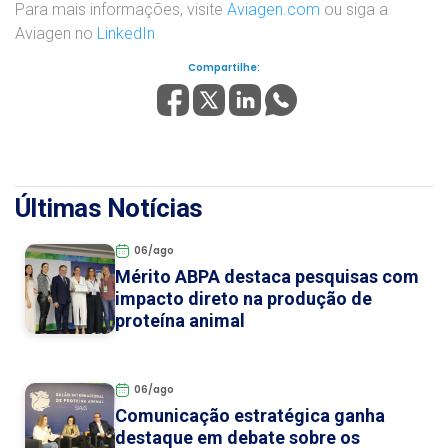
Para mais informações, visite
Aviagen.com
ou siga a
Aviagen no
LinkedIn
Compartilhe:
Últimas Notícias
06/ago
Mérito ABPA destaca pesquisas com
impacto direto na produção de
proteína animal
06/ago
Comunicação estratégica ganha
destaque em debate sobre os