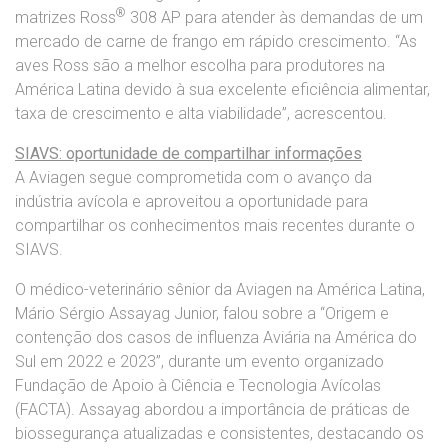
®
matrizes Ross
308 AP para atender às demandas de um
mercado de carne de frango em rápido crescimento. “As
aves Ross são a melhor escolha para produtores na
América Latina devido à sua excelente eficiência alimentar,
taxa de crescimento e alta viabilidade”, acrescentou.
SIAVS: oportunidade de compartilhar informações
A Aviagen segue comprometida com o avanço da
indústria avícola e aproveitou a oportunidade para
compartilhar os conhecimentos mais recentes durante o
SIAVS.
O médico-veterinário sênior da Aviagen na América Latina,
Mário Sérgio Assayag Junior, falou sobre a “Origem e
contenção dos casos de influenza Aviária na América do
Sul em 2022 e 2023”, durante um evento organizado
Fundação de Apoio à Ciência e Tecnologia Avícolas
(FACTA). Assayag abordou a importância de práticas de
biossegurança atualizadas e consistentes, destacando os