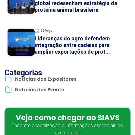
global redesenham estratégia da
proteína animal brasileira
05/ago
Lideranças do agro defendem
integração entre cadeias para
ampliar exportações de prot...
Categorias
Notícias dos Expositores
Notícias dos Evento
Veja como chegar ao SIAVS
Encontre a localização e informações essenciais do
evento aqui!