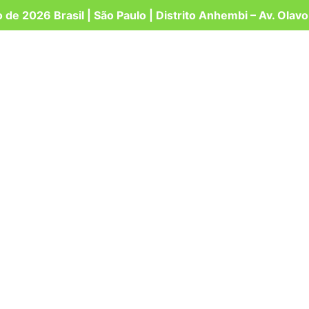
o de 2026 Brasil | São Paulo | Distrito Anhembi – Av. Olav